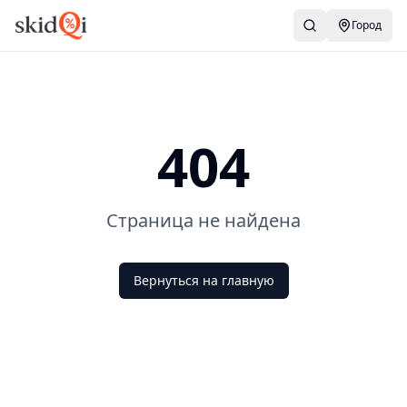
Город
404
Страница не найдена
Вернуться на главную