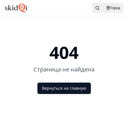
Город
404
Страница не найдена
Вернуться на главную